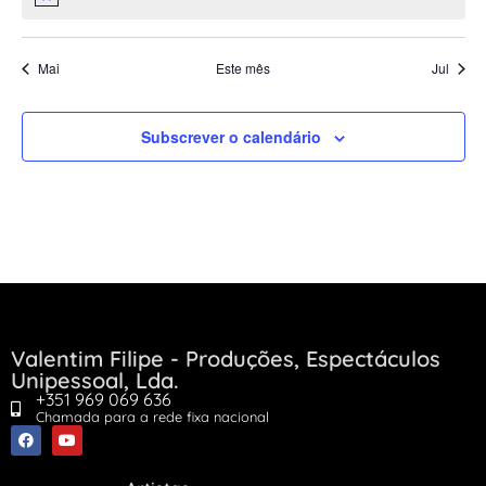
Aviso
Mai
Este mês
Jul
Subscrever o calendário
Valentim Filipe - Produções, Espectáculos
Unipessoal, Lda.
+351 969 069 636
Chamada para a rede fixa nacional