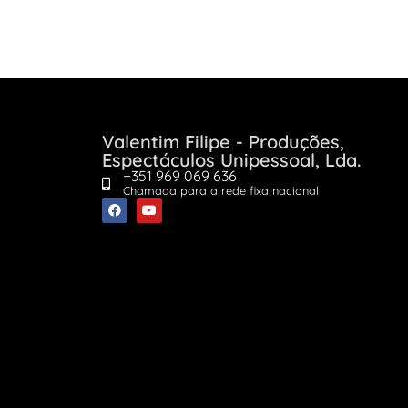
Valentim Filipe - Produções,
Espectáculos Unipessoal, Lda.
+351 969 069 636
Chamada para a rede fixa nacional