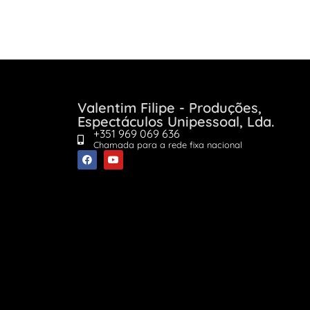
Valentim Filipe - Produções,
Espectáculos Unipessoal, Lda.
+351 969 069 636
Chamada para a rede fixa nacional