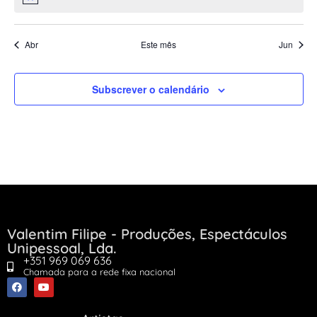
Aviso
Abr
Este mês
Jun
Subscrever o calendário
Valentim Filipe - Produções, Espectáculos
Unipessoal, Lda.
+351 969 069 636
Chamada para a rede fixa nacional