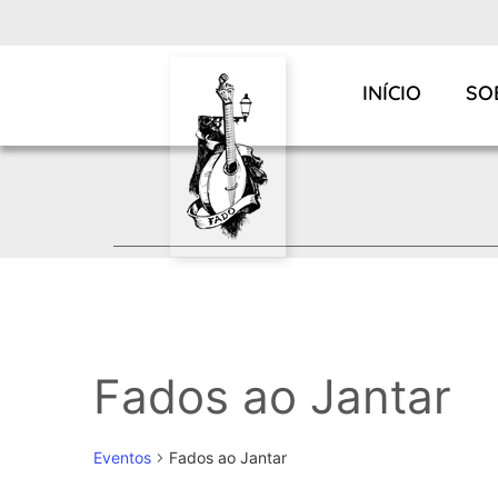
INÍCIO
SO
Fados ao Jantar
Eventos
Fados ao Jantar