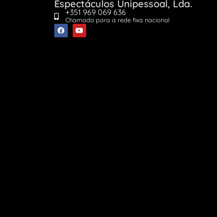
Espectáculos Unipessoal, Lda.
+351 969 069 636
Chamada para a rede fixa nacional