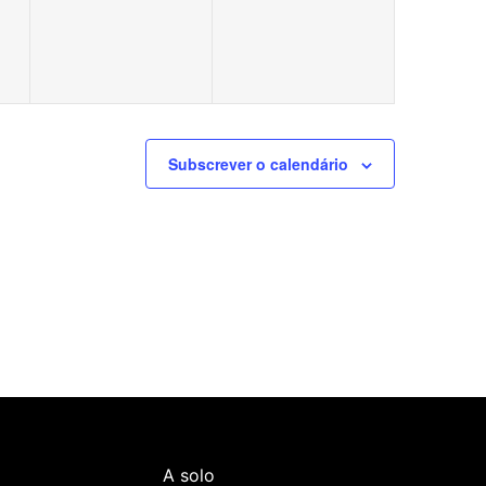
Subscrever o calendário
A solo