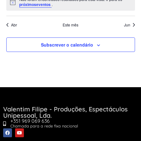
Aviso
próximoseventos
.
Abr
Este mês
Jun
Subscrever o calendário
Valentim Filipe - Produções, Espectáculos
Unipessoal, Lda.
+351 969 069 636
Chamada para a rede fixa nacional