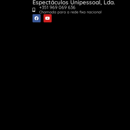
Espectáculos Unipessoal, Lda.
+351 969 069 636
Chamada para a rede fixa nacional