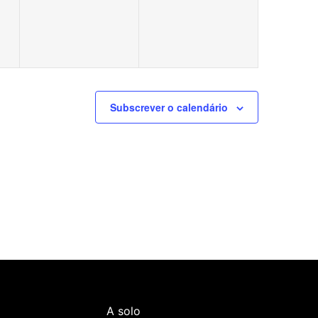
Subscrever o calendário
A solo