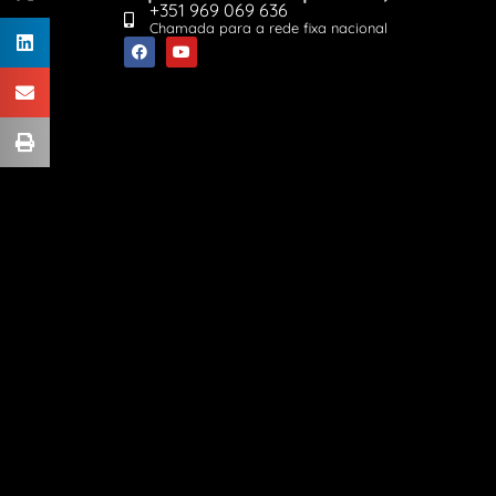
+351 969 069 636
Chamada para a rede fixa nacional