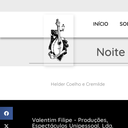
INÍCIO
SO
Noite
Helder Coelho e Cremilde
Valentim Filipe - Produções,
Espectáculos Unipessoal, Lda.