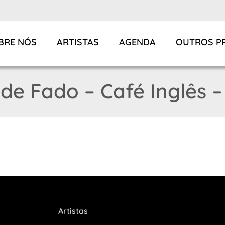
BRE NÓS
ARTISTAS
AGENDA
OUTROS P
 de Fado – Café Inglês – 
Artistas