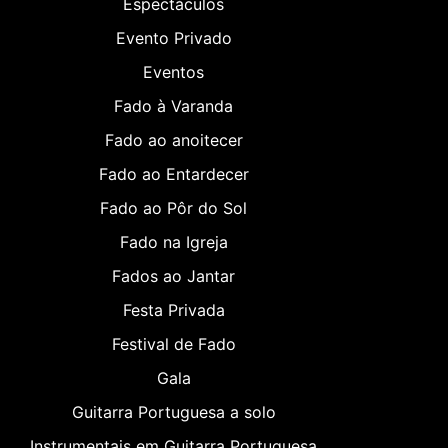
Espectáculos
Evento Privado
Eventos
Fado à Varanda
Fado ao anoitecer
Fado ao Entardecer
Fado ao Pôr do Sol
Fado na Igreja
Fados ao Jantar
Festa Privada
Festival de Fado
Gala
Guitarra Portuguesa a solo
Instrumentais em Guitarra Portuguesa