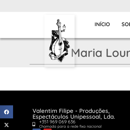
INÍCIO
SO
Maria Lour
Valentim Filipe - Produções,
Espectáculos Unipessoal, Lda.
+351 969 069 636
Chamada para a rede fixa nacional