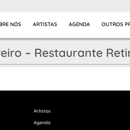
BRE NÓS
ARTISTAS
AGENDA
OUTROS P
eiro – Restaurante Reti
Artistas
Agenda