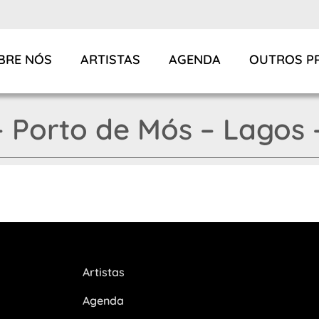
BRE NÓS
ARTISTAS
AGENDA
OUTROS P
 Porto de Mós – Lagos –
Artistas
Agenda