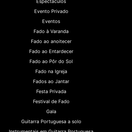
Espectáculos
Evento Privado
Eventos
Fado à Varanda
Fado ao anoitecer
Fado ao Entardecer
Fado ao Pôr do Sol
Fado na Igreja
Fados ao Jantar
Festa Privada
Festival de Fado
Gala
Guitarra Portuguesa a solo
Instrumentais em Guitarra Portuguesa