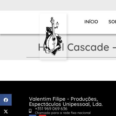
INÍCIO
SO
Hotel Cascade –
Valentim Filipe - Produções,
Espectáculos Unipessoal, Lda.
+351 969 069 636
Chamada para a rede fixa nacional