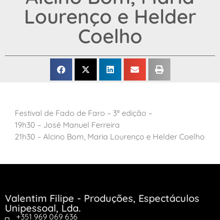
Lourenço e Helder
Coelho
Festival de Fado de Faro – 3ª edição –
19h30 – José Manuel Ferreira
21h30 – Alcino Bom, Maria Lourenço e Helder Coelho
Valentim Filipe - Produções, Espectáculos
Unipessoal, Lda.
+351 969 069 636