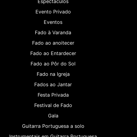
Espectáculos
Evento Privado
Eventos
Fado à Varanda
Fado ao anoitecer
Fado ao Entardecer
Fado ao Pôr do Sol
Fado na Igreja
Fados ao Jantar
Festa Privada
Festival de Fado
Gala
Guitarra Portuguesa a solo
Instrumentais em Guitarra Portuguesa