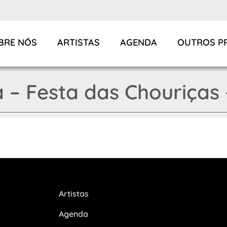
BRE NÓS
ARTISTAS
AGENDA
OUTROS P
a – Festa das Chouriças
Artistas
Agenda