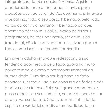
interpretação da obra de José Afonso. Aqui tem
amadurecido musicalmente, nos convites para
atuações que vão surgindo. Até que, numa primavera
musical incontida, o seu gosto, hibernado, pelo fado,
voltou ao convívio humano. Hibernação porque,
apesar do género musical, cultivado pelos seus
progenitores, beirões por inteiro, ser de música
tradicional, não foi motivada ou incentivada para o
fado, como inconscientemente pretendia.
Em jovem adulta renovou e redescobriu a sua
tendência adormecida pelo fado, agora há muito
pouco tempo, elevado a património imaterial da
humanidade. E um dia o seu big bang no fado
aconteceu. Inscreveu-se num concurso de fados e pôs
à prova o seu talento. Foi o seu grande momento e,
passo a passo, o seu caminho, na arte de bem cantar
o fado, vai sendo feito. Cada vez mais imbuída do
espírito de verdadeira fadista tem participado em