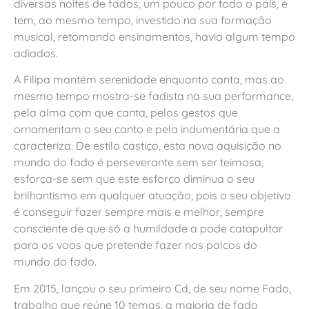
diversas noites de fados, um pouco por todo o país, e
tem, ao mesmo tempo, investido na sua formação
musical, retomando ensinamentos, havia algum tempo
adiados.
A Filipa mantém serenidade enquanto canta, mas ao
mesmo tempo mostra-se fadista na sua performance,
pela alma com que canta, pelos gestos que
ornamentam o seu canto e pela indumentária que a
caracteriza. De estilo castiço, esta nova aquisição no
mundo do fado é perseverante sem ser teimosa,
esforça-se sem que este esforço diminua o seu
brilhantismo em qualquer atuação, pois o seu objetivo
é conseguir fazer sempre mais e melhor, sempre
consciente de que só a humildade a pode catapultar
para os voos que pretende fazer nos palcos do
mundo do fado.
Em 2015, lançou o seu primeiro Cd, de seu nome Fado,
trabalho que reúne 10 temas, a maioria de fado