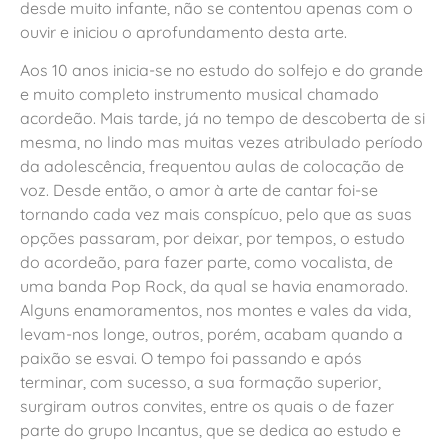
desde muito infante, não se contentou apenas com o
ouvir e iniciou o aprofundamento desta arte.
Aos 10 anos inicia-se no estudo do solfejo e do grande
e muito completo instrumento musical chamado
acordeão. Mais tarde, já no tempo de descoberta de si
mesma, no lindo mas muitas vezes atribulado período
da adolescência, frequentou aulas de colocação de
voz. Desde então, o amor à arte de cantar foi-se
tornando cada vez mais conspícuo, pelo que as suas
opções passaram, por deixar, por tempos, o estudo
do acordeão, para fazer parte, como vocalista, de
uma banda Pop Rock, da qual se havia enamorado.
Alguns enamoramentos, nos montes e vales da vida,
levam-nos longe, outros, porém, acabam quando a
paixão se esvai. O tempo foi passando e após
terminar, com sucesso, a sua formação superior,
surgiram outros convites, entre os quais o de fazer
parte do grupo Incantus, que se dedica ao estudo e