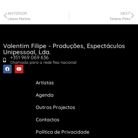
ANTERIOR
NEXT
Liliana Martins
Tatiana Pinto
Valentim Filipe - Produções, Espectáculos
Unipessoal, Lda.
+351 969 069 636
Chamada para a rede fixa nacional
Artistas
Agenda
Outros Projectos
Contactos
Política de Privacidade