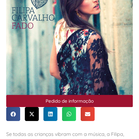
Pedido de informação
Se todas as crianças vibram com a música, a Filipa,